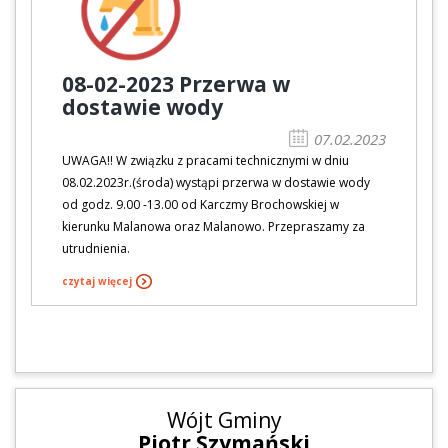
08-02-2023 Przerwa w
dostawie wody
07.02.2023
UWAGA!! W związku z pracami technicznymi w dniu
08.02.2023r.(środa) wystąpi przerwa w dostawie wody
od godz. 9.00 -13.00 od Karczmy Brochowskiej w
kierunku Malanowa oraz Malanowo. Przepraszamy za
utrudnienia.
czytaj więcej
Wójt Gminy
Piotr Szymański