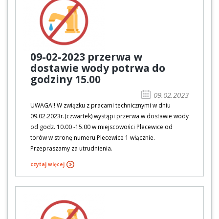
09-02-2023 przerwa w
dostawie wody potrwa do
godziny 15.00
09.02.2023
UWAGA!! W związku z pracami technicznymi w dniu
09.02.2023r.(czwartek) wystąpi przerwa w dostawie wody
od godz. 10.00 -15.00 w miejscowości Plecewice od
torów w stronę numeru Plecewice 1 włącznie.
Przepraszamy za utrudnienia.
czytaj więcej