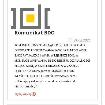
Komunikat BDO
21.02.2023
KOMUNIKAT PRZYPOMINAJĄCY PRZEDSIĘBIORCOM O
OBOWIĄZKU DOKONYWANIA SAMODZIELNEGO WPISU
BĄDŹ AKTUALIZACJI WPISU W REJESTRZE BDO, W
MOMENCIE WPISYWANIA SIĘ DO REJESTRU DZIALALNOŚCI
REGULOWANEJ W GMINIE BROCHÓW W ZAKRESIE
ODBIERANIA ODPADÓW KOMUNALNYCH OD
WŁAŚCICIELI NIERUCHOMOŚCI Przedsiębiorca
odbierający odpady komunalne od właścicieli
nieruchomości, […]
czytaj więcej