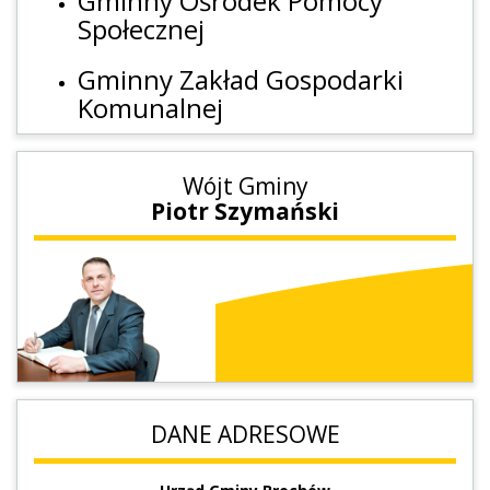
Gminny Ośrodek Pomocy
Społecznej
Gminny Zakład Gospodarki
Komunalnej
Wójt Gminy
Piotr Szymański
DANE ADRESOWE