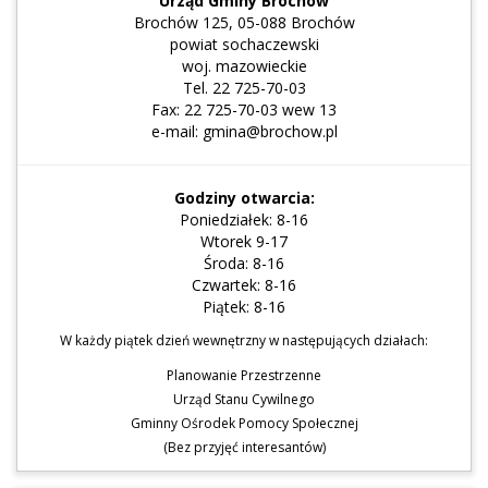
Urząd Gminy Brochów
Brochów 125, 05-088 Brochów
powiat sochaczewski
woj. mazowieckie
Tel. 22 725-70-03
Fax: 22 725-70-03 wew 13
e-mail: gmina@brochow.pl
Godziny otwarcia:
Poniedziałek: 8-16
Wtorek 9-17
Środa: 8-16
Czwartek: 8-16
Piątek: 8-16
W każdy piątek dzień wewnętrzny w następujących działach:
Planowanie Przestrzenne
Urząd Stanu Cywilnego
Gminny Ośrodek Pomocy Społecznej
(Bez przyjęć interesantów)