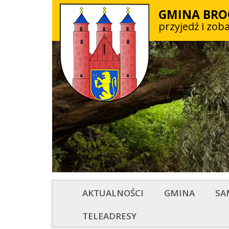
GMINA BR
przyjedź i zob
AKTUALNOŚCI
GMINA
SA
TELEADRESY