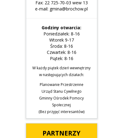
Fax: 22 725-70-03 wew 13
e-mail: gmina@brochow.pl
Godziny otwarcia:
Poniedziałek: 8-16
Wtorek 9-17
Środa: 8-16
Czwartek: 8-16
Piątek: 8-16
W każdy piątek dzień wewnętrzny
w następujących działach:
Planowanie Przestrzenne
Urząd Stanu Cywilnego
Gminny Ośrodek Pomocy
Społecznej
(Bez przyjęć interesantów)
PARTNERZY