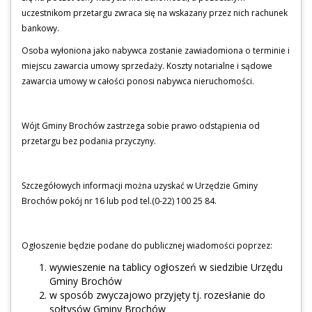
uczestnikom przetargu zwraca się na wskazany przez nich rachunek
bankowy.
Osoba wyłoniona jako nabywca zostanie zawiadomiona o terminie i
miejscu zawarcia umowy sprzedaży. Koszty notarialne i sądowe
zawarcia umowy w całości ponosi nabywca nieruchomości.
Wójt Gminy Brochów zastrzega sobie prawo odstąpienia od
przetargu bez podania przyczyny.
Szczegółowych informacji można uzyskać w Urzędzie Gminy
Brochów pokój nr 16 lub pod tel.(0-22) 100 25 84.
Ogłoszenie będzie podane do publicznej wiadomości poprzez:
wywieszenie na tablicy ogłoszeń w siedzibie Urzędu
Gminy Brochów
w sposób zwyczajowo przyjęty tj. rozesłanie do
sołtysów Gminy Brochów