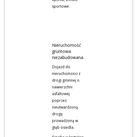
sportowe.
Nieruchomość
gruntowa
niezabudowana.
Dojazd do
nieruchomości z
drogi gminnej o
nawierzchni
asfaltowej
poprzez
nieutwardzoną
drogę
prowadzoną w
głąb osiedla.