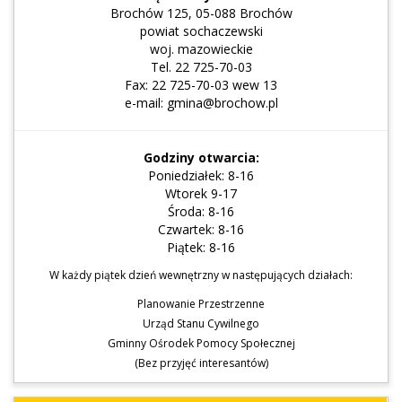
Brochów 125, 05-088 Brochów
powiat sochaczewski
woj. mazowieckie
Tel. 22 725-70-03
Fax: 22 725-70-03 wew 13
e-mail: gmina@brochow.pl
Godziny otwarcia:
Poniedziałek: 8-16
Wtorek 9-17
Środa: 8-16
Czwartek: 8-16
Piątek: 8-16
W każdy piątek dzień wewnętrzny w następujących działach:
Planowanie Przestrzenne
Urząd Stanu Cywilnego
Gminny Ośrodek Pomocy Społecznej
(Bez przyjęć interesantów)