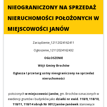
NIEOGRANICZONY NA SPRZEDAŻ
NIERUCHOMOŚCI POŁOŻONYCH W
MIEJSCOWOŚCI JANÓW
Zarządzenie_12112024162411
Ogłoszenie_12112024162432
OGŁOSZENIE
Wójt Gminy Brochów
Ogłasza I przetarg ustny nieograniczony na sprzedaż
nieruchomości
położonych
w miejscowości Janów,
gm. Brochów oznaczonych w
ewidencji gruntów i budynków jako
działki nr ewid. 118/9, 118/10,
118/11, 118/14 obręb Nr 0012 Janów-Janówek
stanowiące