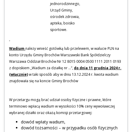
jednorodzinnego,
Urząd Gminy,
ośrodek zdrowia,
apteka, boisko
sportowe.
Wadium
należy wnieść gotówką lub przelewem, w walucie PLN na
konto Urzędu Gminy Brochów Warszawski Bank Spółdzielczy
Warszawa Oddział Brochów Nr 12 8015 0004 0500 1111 2011 0193
z dopiskiem „Wadium za działkę nr …”,
do dnia 11 grudnia 2024 r.
(włącznie)
w taki sposób aby w dniu 13.12.2024 r. kwota wadium
znajdowała się na koncie Gminy Brochów
W przetargu mogą brać udział osoby fizyczne i prawne, które
terminowo wpłacą wadium w wysokości 10% ceny wywoławczej
wybranej działki oraz okażą komisji przetargowej:
dowód wpłaty wadium,
dowód tożsamości – w przypadku osób fizycznych