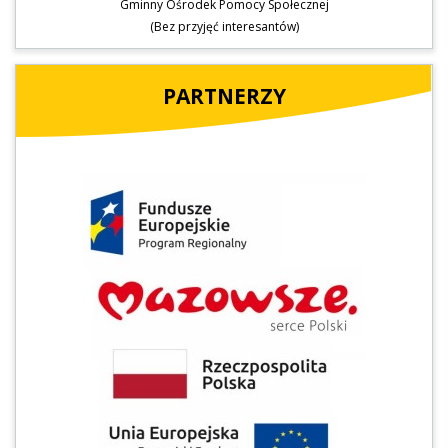
Gminny Ośrodek Pomocy Społecznej
(Bez przyjęć interesantów)
PARTNERZY