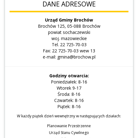
DANE ADRESOWE
Urząd Gminy Brochów
Brochów 125, 05-088 Brochów
powiat sochaczewski
woj. mazowieckie
Tel. 22 725-70-03
Fax: 22 725-70-03 wew 13
e-mail: gmina@brochow.pl
Godziny otwarcia:
Poniedziałek: 8-16
Wtorek 9-17
Środa: 8-16
Czwartek: 8-16
Piątek: 8-16
W każdy piątek dzień wewnętrzny w następujących działach:
Planowanie Przestrzenne
Urząd Stanu Cywilnego