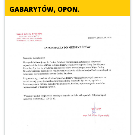
GABARYTÓW, OPON.